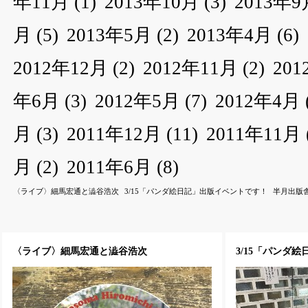
年11月
(1)
2013年10月
(3)
2013年9
月
(5)
2013年5月
(2)
2013年4月
(6)
2012年12月
(2)
2012年11月
(2)
20
年6月
(3)
2012年5月
(7)
2012年4月
月
(3)
2011年12月
(11)
2011年11月
月
(2)
2011年6月
(8)
〈ライブ〉細馬宏通と澁谷浩次
3/15「パンダ絵日記」出版イベントです！
半月出版
〈ライブ〉細馬宏通と澁谷浩次
3/15「パンダ