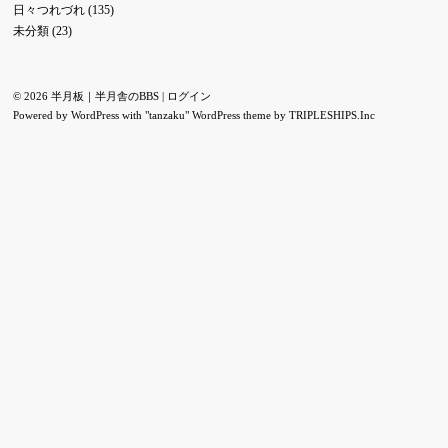
日々つれづれ
(135)
未分類
(23)
© 2026 半月板｜半月舎のBBS |
ログイン
Powered by
WordPress
with "tanzaku" WordPress theme by
TRIPLESHIPS.Inc