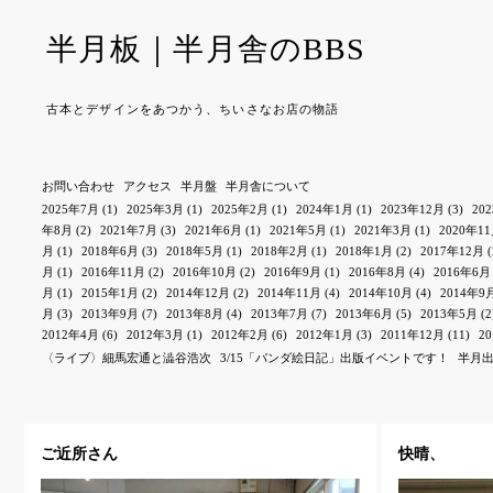
半月板｜半月舎のBBS
古本とデザインをあつかう、ちいさなお店の物語
お問い合わせ
アクセス
半月盤
半月舎について
2025年7月
(1)
2025年3月
(1)
2025年2月
(1)
2024年1月
(1)
2023年12月
(3)
20
年8月
(2)
2021年7月
(3)
2021年6月
(1)
2021年5月
(1)
2021年3月
(1)
2020年1
月
(1)
2018年6月
(3)
2018年5月
(1)
2018年2月
(1)
2018年1月
(2)
2017年12月
(
月
(1)
2016年11月
(2)
2016年10月
(2)
2016年9月
(1)
2016年8月
(4)
2016年6月
月
(1)
2015年1月
(2)
2014年12月
(2)
2014年11月
(4)
2014年10月
(4)
2014年9
月
(3)
2013年9月
(7)
2013年8月
(4)
2013年7月
(7)
2013年6月
(5)
2013年5月
(2
2012年4月
(6)
2012年3月
(1)
2012年2月
(6)
2012年1月
(3)
2011年12月
(11)
2
〈ライブ〉細馬宏通と澁谷浩次
3/15「パンダ絵日記」出版イベントです！
半月
ご近所さん
快晴、