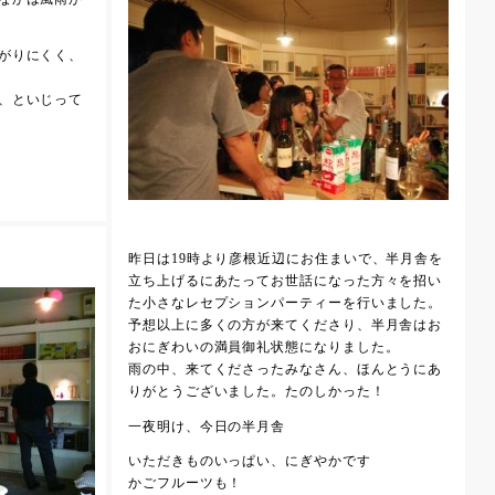
がりにくく、
、といじって
昨日は19時より彦根近辺にお住まいで、半月舎を
立ち上げるにあたってお世話になった方々を招い
た小さなレセプションパーティーを行いました。
予想以上に多くの方が来てくださり、半月舎はお
おにぎわいの満員御礼状態になりました。
雨の中、来てくださったみなさん、ほんとうにあ
りがとうございました。たのしかった！
一夜明け、今日の半月舎
いただきものいっぱい、にぎやかです
かごフルーツも！