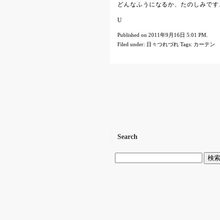
どんなふうになるか、たのしみです
U
Published on 2011年9月16日 5:01 PM.
Filed under:
日々つれづれ
Tags:
カーテン
Search