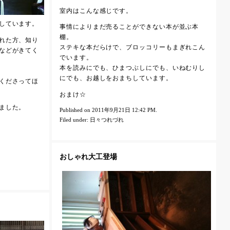
室内はこんな感じです。
しています。
事情によりまだ売ることができない本が並ぶ本
棚。
れた方、知り
ステキな本だらけで、ブロッコリーもまぎれこん
などがきてく
でいます。
本を読みにでも、ひまつぶしにでも、いねむりし
にでも、お越しをおまちしています。
くださってほ
おまけ☆
ました。
Published on 2011年9月21日 12:42 PM.
Filed under:
日々つれづれ
おしゃれ大工登場