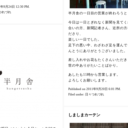
011年9月24日 12:30 PM.
つれづれ
半月舎の一日目の営業が終わろうと
今日は一日とぎれなく新聞を見てく
合いの方、新聞記者さん、近所の方
ださり、
楽しい一日でした。
足下の悪い中、わざわざ足を運んで
んとうにありがとうございました。
差し入れやお花もたくさんいただき
世の中ありがたいことばかり。
あしたも11時から営業します。
よろしくお願いします。
Published on 2011年9月20日 6:01 PM.
Filed under:
日々つれづれ
しましまカーテン