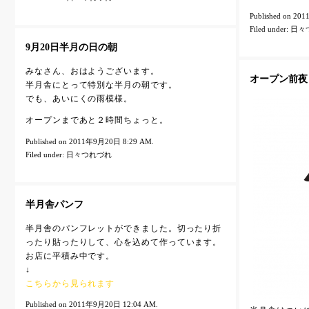
Published on 2
Filed under:
日々
9月20日半月の日の朝
みなさん、おはようございます。
オープン前夜
半月舎にとって特別な半月の朝です。
でも、あいにくの雨模様。
オープンまであと２時間ちょっと。
Published on 2011年9月20日 8:29 AM.
Filed under:
日々つれづれ
半月舎パンフ
半月舎のパンフレットができました。切ったり折
ったり貼ったりして、心を込めて作っています。
お店に平積み中です。
↓
こちらから見られます
Published on 2011年9月20日 12:04 AM.