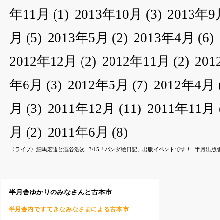
年11月
(1)
2013年10月
(3)
2013年9
月
(5)
2013年5月
(2)
2013年4月
(6)
2012年12月
(2)
2012年11月
(2)
20
年6月
(3)
2012年5月
(7)
2012年4月
月
(3)
2011年12月
(11)
2011年11月
月
(2)
2011年6月
(8)
〈ライブ〉細馬宏通と澁谷浩次
3/15「パンダ絵日記」出版イベントです！
半月出版
半月舎ゆかりのみなさんと古本市
半月舎内ですてきなみなさまによる古本市