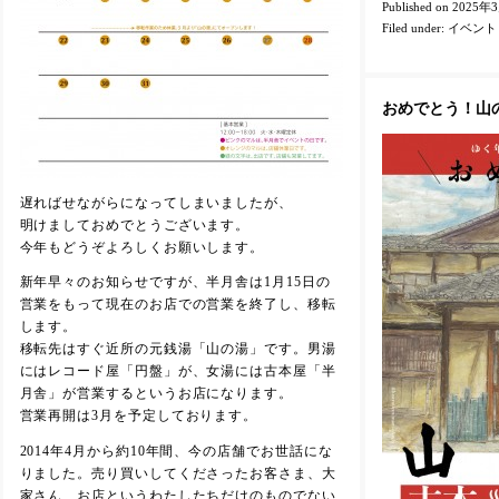
Published on 2025年
Filed under:
イベント
おめでとう！山
遅ればせながらになってしまいましたが、
明けましておめでとうございます。
今年もどうぞよろしくお願いします。
新年早々のお知らせですが、半月舎は1月15日の
営業をもって現在のお店での営業を終了し、移転
します。
移転先はすぐ近所の元銭湯「山の湯」です。男湯
にはレコード屋「円盤」が、女湯には古本屋「半
月舎」が営業するというお店になります。
営業再開は3月を予定しております。
2014年4月から約10年間、今の店舗でお世話にな
りました。売り買いしてくださったお客さま、大
家さん、お店というわたしたちだけのものでない