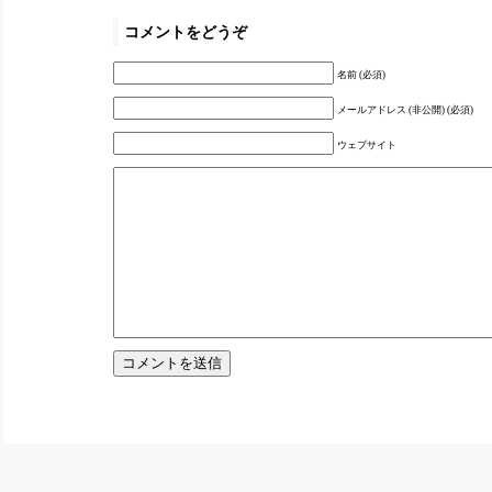
コメントをどうぞ
名前 (必須)
メールアドレス (非公開) (必須)
ウェブサイト