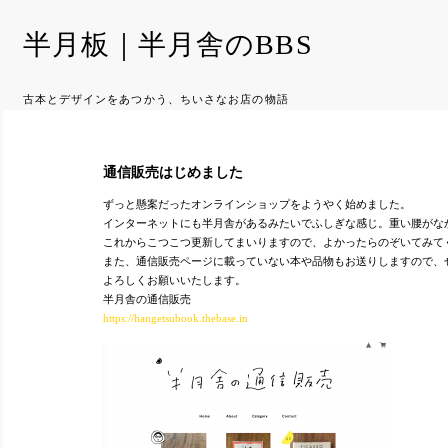
半月板｜半月舎のBBS
古本とデザインをあつかう、ちいさなお店の物語
通信販売はじめました
ずっと懸案だったオンラインショップをようやく始めました。
インターネットにも半月舎があるみたいでふしぎな感じ。重い腰がな
これからこつこつ更新してまいりますので、よかったらのぞいてみて
また、通信販売ページに載っていない本や品物もお送りしますので、
よろしくお願いいたします。
半月舎の通信販売
https://hangetsubook.thebase.in