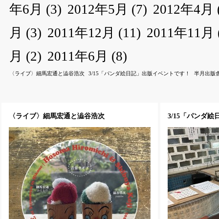
年6月
(3)
2012年5月
(7)
2012年4月
月
(3)
2011年12月
(11)
2011年11月
月
(2)
2011年6月
(8)
〈ライブ〉細馬宏通と澁谷浩次
3/15「パンダ絵日記」出版イベントです！
半月出版
〈ライブ〉細馬宏通と澁谷浩次
3/15「パンダ