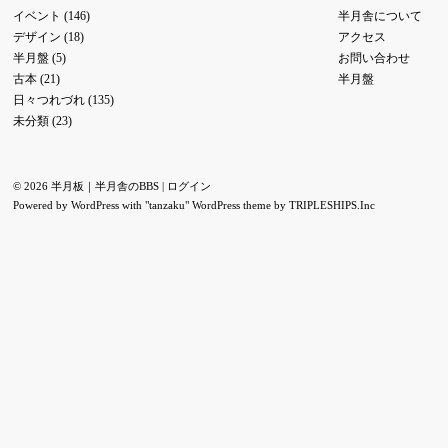
イベント
(146)
半月舎について
デザイン
(18)
アクセス
半月盤
(5)
お問い合わせ
古本
(21)
半月盤
日々つれづれ
(135)
未分類
(23)
© 2026 半月板｜半月舎のBBS |
ログイン
Powered by
WordPress
with "tanzaku" WordPress theme by
TRIPLESHIPS.Inc