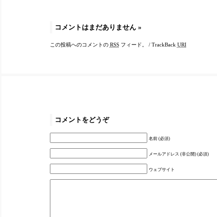
コメントはまだありません
»
この投稿へのコメントの
RSS
フィード。
/
TrackBack
URI
コメントをどうぞ
名前 (必須)
メールアドレス (非公開) (必須)
ウェブサイト