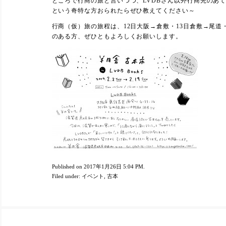
ところで行商の旅と言いつつ、LVDBさん以外行商先のあ
という奇特な方おられたらぜひ教えてください～
行商（仮）旅の旅程は、12日大阪→倉敷・13日倉敷→尾道
のある方、ぜひともよろしくお願いします。
Published on 2017年1月26日 5:04 PM.
Filed under:
イベント
,
古本