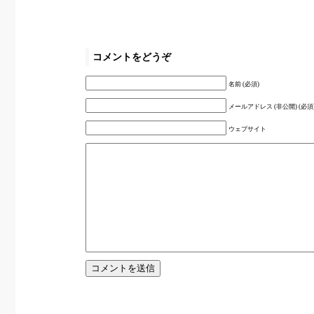
コメントをどうぞ
名前 (必須)
メールアドレス (非公開) (必須
ウェブサイト