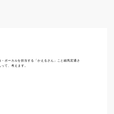
作曲・ボーカルを担当する「かえるさん」こと細馬宏通さ
入って、考えます。