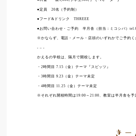
●定員 20名（予約制）
●フード&ドリンク THREEE
●お問い合わせ・ご予約 半月舎（担当：ミコシバ）tel.0749-26-12
※かならず、電話・メール・店頭のいずれかでご予約く
- – -
かえるの学校は、隔月で開校します。
・2時間目 7.15（金）テーマ『スピッツ』
・3時間目 9.23（金）テーマ未定
・4時間目 11.25（金）テーマ未定
※それぞれ開校時間は19:00～21:00、教室は半月舎