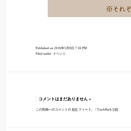
Published on 2016年5月8日 7:56 PM.
Filed under:
イベント
コメントはまだありません
»
この投稿へのコメントの
RSS
フィード。
/
TrackBack
URI