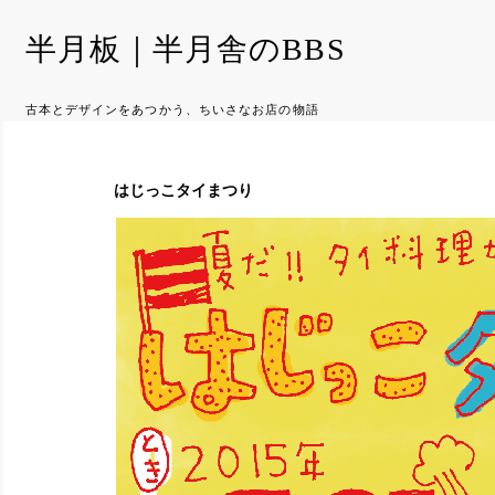
半月板｜半月舎のBBS
古本とデザインをあつかう、ちいさなお店の物語
はじっこタイまつり