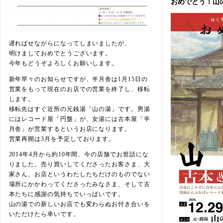
おめでとう！山
遅ればせながらになってしまいましたが、
明けましておめでとうございます。
今年もどうぞよろしくお願いします。
新年早々のお知らせですが、半月舎は1月15日の
営業をもって現在のお店での営業を終了し、移転
します。
移転先はすぐ近所の元銭湯「山の湯」です。男湯
にはレコード屋「円盤」が、女湯には古本屋「半
月舎」が営業するというお店になります。
営業再開は3月を予定しております。
2014年4月から約10年間、今の店舗でお世話にな
りました。売り買いしてくださったお客さま、大
家さん、お店というわたしたちだけのものでない
場所にかかわってくださったみなさま、そして古
本たちに感謝の気持ちでいっぱいです。
山の湯での新しいお店でも変わらぬお付き合いを
いただけたら幸いです。