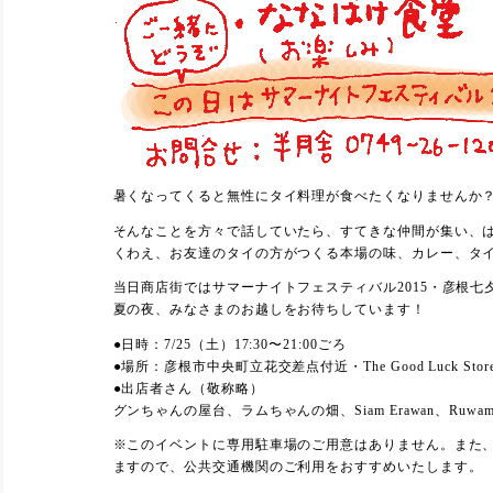
暑くなってくると無性にタイ料理が食べたくなりませんか
そんなことを方々で話していたら、すてきな仲間が集い、
くわえ、お友達のタイの方がつくる本場の味、カレー、タ
当日商店街ではサマーナイトフェスティバル2015・彦根
夏の夜、みなさまのお越しをお待ちしています！
●日時：7/25（土）17:30〜21:00ごろ
●場所：彦根市中央町立花交差点付近・The Good Luck St
●出店者さん（敬称略）
グンちゃんの屋台、ラムちゃんの畑、Siam Erawan、Ru
※このイベントに専用駐車場のご用意はありません。また
ますので、公共交通機関のご利用をおすすめいたします。