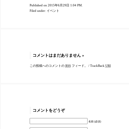
Published on 2015年6月29日 1:04 PM.
Filed under:
イベント
コメントはまだありません
»
この投稿へのコメントの
RSS
フィード。
/
TrackBack
URI
コメントをどうぞ
名前 (必須)