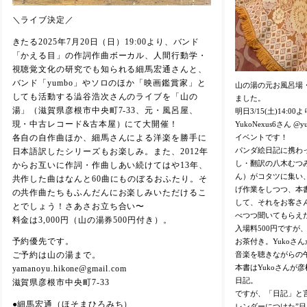
＼ライブ決定／
きたる2025年7月20日（日）19:00より、バンド
「かえる目」の作詞作曲ボーカル、人間行動学・
視聴覚文化の研究でも知られる細馬宏通さんと、
バンド「yumbo」やソロのほか「映画鑑賞家」と
山の湯の元お風呂場
しても活動する澁谷浩次さんのライブを「山の
ました。
湯」（滋賀県彦根市中央町7-33、元・風呂屋、
明日3/15(土)14:
現・中古レコード&古本屋）にて大開催！
YukoNexus6さん 
イベントです！
各自の自作曲ほか、細馬さんによる洋楽を勝手に
パンダ絵日記に携わっ
日本語訳したシリーズもお楽しみ。また、2012年
し・翻訳の八木むつみ
からお互いに作詞・作曲しあい続けてはや13年、
ん）がコタツに集い
共作した曲はなんと60曲にものぼるおふたり。そ
げ作業をしつつ、本
の共作曲たちもふんだんにお楽しみいただけるこ
して、それをお客さ
とでしょう！さあさお立ち合い〜
べつつ聞いてもらえ
料金は3,000円（山の湯券500円付き）。
入場料500円ですが
お茶付き。Yukoさ
予約優先です。
音楽を聴きながらの
ご予約は山の湯まで。
本書はYukoさんが
yamanoyu.hikone@gmail.com
日記。
滋賀県彦根市中央町7-33
ですが、「日記」と言
●細馬宏通（ほそまひろみち）
レンダーにつけた”