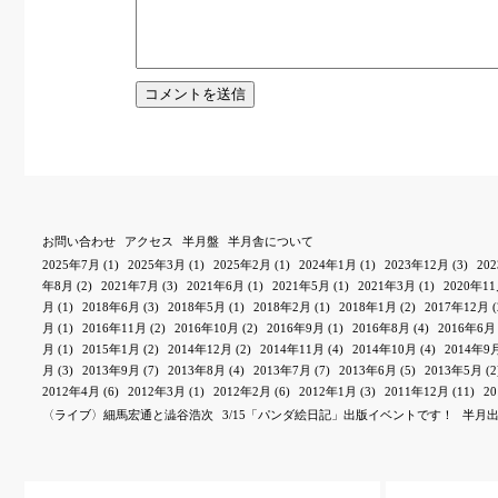
お問い合わせ
アクセス
半月盤
半月舎について
2025年7月
(1)
2025年3月
(1)
2025年2月
(1)
2024年1月
(1)
2023年12月
(3)
20
年8月
(2)
2021年7月
(3)
2021年6月
(1)
2021年5月
(1)
2021年3月
(1)
2020年1
月
(1)
2018年6月
(3)
2018年5月
(1)
2018年2月
(1)
2018年1月
(2)
2017年12月
(
月
(1)
2016年11月
(2)
2016年10月
(2)
2016年9月
(1)
2016年8月
(4)
2016年6月
月
(1)
2015年1月
(2)
2014年12月
(2)
2014年11月
(4)
2014年10月
(4)
2014年9
月
(3)
2013年9月
(7)
2013年8月
(4)
2013年7月
(7)
2013年6月
(5)
2013年5月
(2
2012年4月
(6)
2012年3月
(1)
2012年2月
(6)
2012年1月
(3)
2011年12月
(11)
2
〈ライブ〉細馬宏通と澁谷浩次
3/15「パンダ絵日記」出版イベントです！
半月