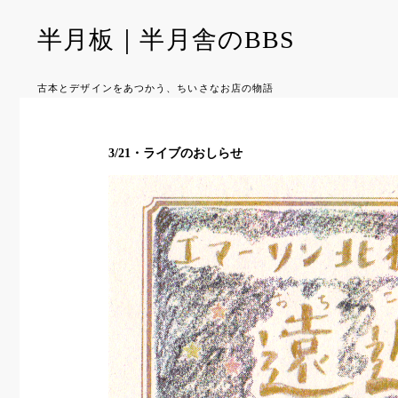
半月板｜半月舎のBBS
古本とデザインをあつかう、ちいさなお店の物語
3/21・ライブのおしらせ