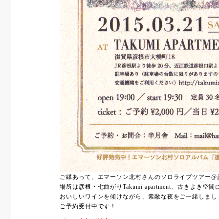
ご縁あって、エマーソン北村さんのソロライブツアー@
場所は彦根・七曲がりTakumi apartment、古きよき
おいしいワインを傾けながら、素敵な夜をご一緒しまし
ご予約受付中です！