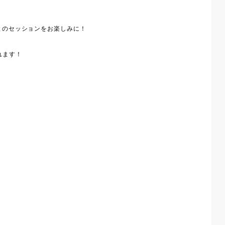
んとのセッションをお楽しみに！
くれます！