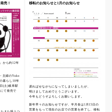
」発売！
移転のお知らせと1月のお知らせ
」から約12年
主婦のYuko
根での暮らし10年
日(土)岐阜駅
遅ればせながらになってしまいましたが、
et」にて発売で
明けましておめでとうございます。
今年もどうぞよろしくお願いします。
新年早々のお知らせですが、半月舎は1月15日の
営業をもって現在のお店での営業を終了し、移転
はたまた躁うつ