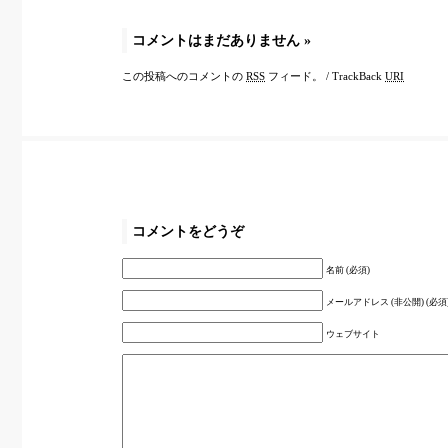
コメントはまだありません
»
この投稿へのコメントの
RSS
フィード。
/
TrackBack
URI
コメントをどうぞ
名前 (必須)
メールアドレス (非公開) (必須
ウェブサイト