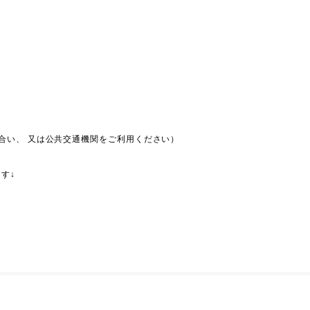
分
合い、 又は公共交通機関をご利用ください）
す↓