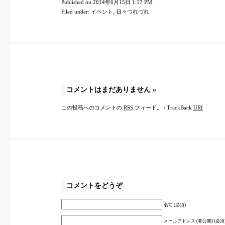
Published on 2014年6月15日 1:17 PM.
Filed under:
イベント
,
日々つれづれ
コメントはまだありません
»
この投稿へのコメントの
RSS
フィード。
/
TrackBack
URI
コメントをどうぞ
名前 (必須)
メールアドレス (非公開) (必須