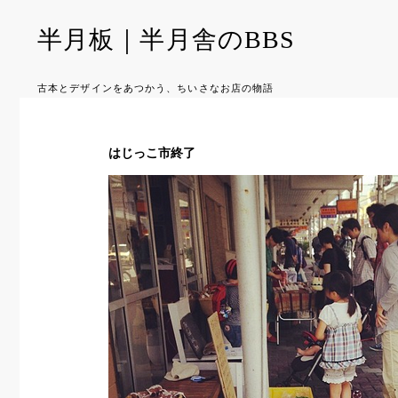
半月板｜半月舎のBBS
古本とデザインをあつかう、ちいさなお店の物語
はじっこ市終了