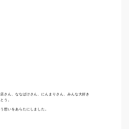
具店さん、ななばけさん、にんまりさん、みんな大好き
がとう。
いう想いをあらたにしました。