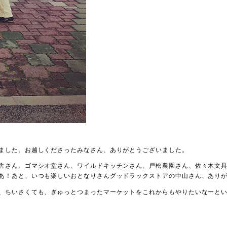
ました。お越しくださったみなさん、ありがとうございました。
舎さん、ゴマシオ堂さん、ワイルドキッチンさん、戸松農園さん、佐々木文
あ！あと、いつも楽しいおとなりさんグッドラックストアの中山さん、あり
、ちいさくても、ぎゅっとつまったマーケットをこれからもやりたいなーと