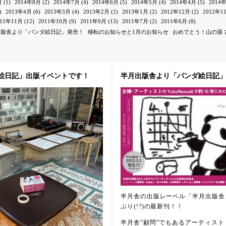
月
(1)
2014年8月
(2)
2014年7月
(4)
2014年6月
(5)
2014年5月
(4)
2014年4月
(5)
2014
)
2013年4月
(6)
2013年3月
(4)
2013年2月
(2)
2013年1月
(2)
2012年12月
(2)
2012年1
011年11月
(12)
2011年10月
(9)
2011年9月
(13)
2011年7月
(2)
2011年6月
(8)
出版舎より「パンダ絵日記」発売！
移転のお知らせと1月のお知らせ
おめでとう！山の湯 
ンダ絵日記」出版イベントです！
半月出版舎より「パンダ絵日記
半月舎の出版レーベル「半月出版舎
ぶり(!?)の最新刊！！
半月舎”顧問”でもあるアーティスト・