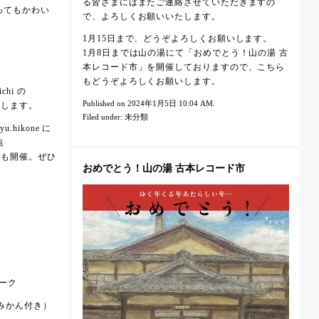
る皆さまにはまたご連絡させていただきますの
とってもかわい
で、よろしくお願いいたします。
1月15日まで、どうぞよろしくお願いします。
1月8日までは山の湯にて「おめでとう！山の湯 古
本レコード市」を開催しておりますので、こちら
もどうぞよろしくお願いします。
chi の
Published on 2024年1月5日 10:04 AM.
ひろめします。
Filed under:
未分類
.hikone に
点
ベントも開催。ぜひ
おめでとう！山の湯 古本レコード市
ーク
茶とみかん付き）