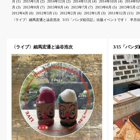
月
(1)
2015年1月
(2)
2014年12月
(2)
2014年11月
(4)
2014年10月
(4)
2014年9
月
(3)
2013年9月
(7)
2013年8月
(4)
2013年7月
(7)
2013年6月
(5)
2013年5月
(2
2012年4月
(6)
2012年3月
(1)
2012年2月
(6)
2012年1月
(3)
2011年12月
(11)
2
〈ライブ〉細馬宏通と澁谷浩次
3/15「パンダ絵日記」出版イベントです！
半月
〈ライブ〉細馬宏通と澁谷浩次
3/15「パ