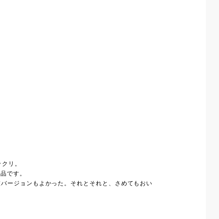
ックリ。
上品です。
技バージョンもよかった。それとそれと、さめてもおい