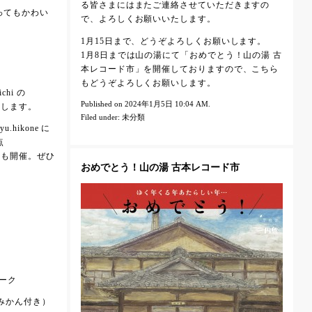
る皆さまにはまたご連絡させていただきますの
とってもかわい
で、よろしくお願いいたします。
1月15日まで、どうぞよろしくお願いします。
1月8日までは山の湯にて「おめでとう！山の湯 古
本レコード市」を開催しておりますので、こちら
もどうぞよろしくお願いします。
chi の
Published on 2024年1月5日 10:04 AM.
ひろめします。
Filed under:
未分類
.hikone に
点
ベントも開催。ぜひ
おめでとう！山の湯 古本レコード市
ーク
茶とみかん付き）