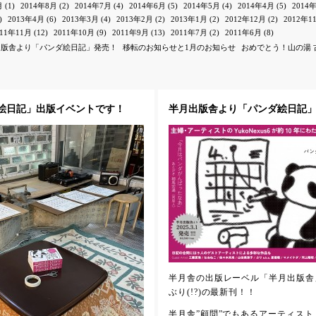
月
(1)
2014年8月
(2)
2014年7月
(4)
2014年6月
(5)
2014年5月
(4)
2014年4月
(5)
2014
)
2013年4月
(6)
2013年3月
(4)
2013年2月
(2)
2013年1月
(2)
2012年12月
(2)
2012年1
011年11月
(12)
2011年10月
(9)
2011年9月
(13)
2011年7月
(2)
2011年6月
(8)
出版舎より「パンダ絵日記」発売！
移転のお知らせと1月のお知らせ
おめでとう！山の湯 
ンダ絵日記」出版イベントです！
半月出版舎より「パンダ絵日記
半月舎の出版レーベル「半月出版舎
ぶり(!?)の最新刊！！
半月舎”顧問”でもあるアーティスト・