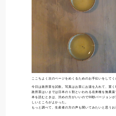
ここちよく次のページをめくるためのお手伝いをしてく
今日は政所茶を試飲。写真はお茶にお湯を入れて、置く時
政所茶はいまでは日本の１割といわれる在来種を無農薬
本を読むときは、渋めの方がいいので90秒バージョン
しいところがよかった。
もっと調べて、生産者の方の声も聞いてみたいと思うお