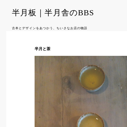
半月板｜半月舎のBBS
古本とデザインをあつかう、ちいさなお店の物語
半月と茶