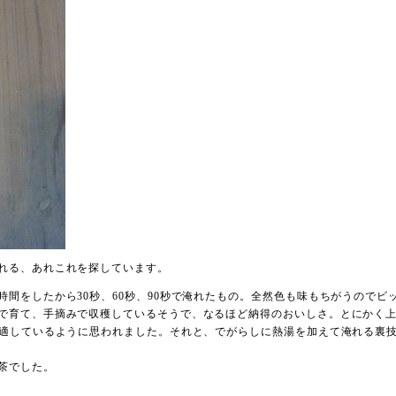
れる、あれこれを探しています。
間をしたから30秒、60秒、90秒で淹れたもの。全然色も味もちがうのでビ
で育て、手摘みで収穫しているそうで、なるほど納得のおいしさ。とにかく
が適しているように思われました。それと、でがらしに熱湯を加えて淹れる裏
茶でした。