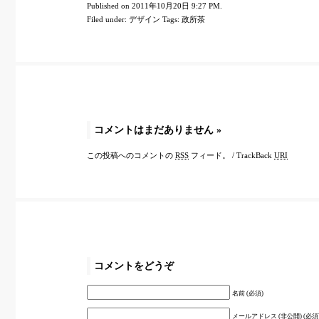
Published on 2011年10月20日 9:27 PM.
Filed under:
デザイン
Tags:
政所茶
コメントはまだありません
»
この投稿へのコメントの
RSS
フィード。
/
TrackBack
URI
コメントをどうぞ
名前 (必須)
メールアドレス (非公開) (必須