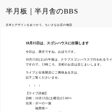
半月板｜半月舎のBBS
古本とデザインをあつかう、ちいさなお店の物語
10月15日は、スゴシハウスに出張します
今日は、満月ですね。おぼろです。
10月15日(土)の午後は、クラブスゴシハウスで行われる
ですので、13時ころ、京町のお店は店じまいします。
ライブと出張開店にご興味ある方は、
以下ご覧くださいませ。
↓ ↓ ↓
【ライブ詳細】
日時：10月15日(土曜日)15:00〜
出演：ポーの一族
福西悟一