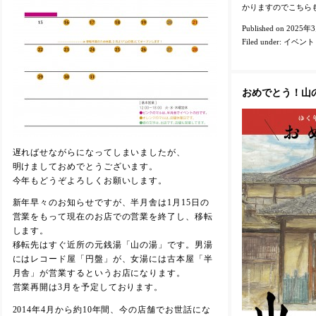
かりますのでこちら
Published on 2025年
Filed under:
イベント
おめでとう！山
遅ればせながらになってしまいましたが、
明けましておめでとうございます。
今年もどうぞよろしくお願いします。
新年早々のお知らせですが、半月舎は1月15日の
営業をもって現在のお店での営業を終了し、移転
します。
移転先はすぐ近所の元銭湯「山の湯」です。男湯
にはレコード屋「円盤」が、女湯には古本屋「半
月舎」が営業するというお店になります。
営業再開は3月を予定しております。
2014年4月から約10年間、今の店舗でお世話にな