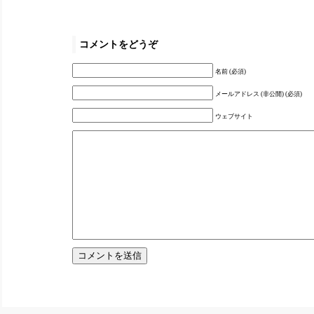
コメントをどうぞ
名前 (必須)
メールアドレス (非公開) (必須)
ウェブサイト