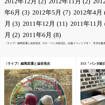
2012年12月
(2)
2012年11月
(2)
20
年6月
(3)
2012年5月
(7)
2012年4月
月
(3)
2011年12月
(11)
2011年11月
月
(2)
2011年6月
(8)
〈ライブ〉細馬宏通と澁谷浩次
3/15「パンダ絵日記」出版イベントです！
半月出版
〈ライブ〉細馬宏通と澁谷浩次
3/15「パンダ