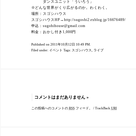
ダンスユニット「ういろう」
※どんな世界がくり広がるのか。わくわく。
場所：スゴシハウス
スゴシハウスHP→http://sugoshi2.exblog.jp/16676489/
申込：sugohihouse@gmail.com
料金：おかし付き1,000円
Published on 2011年10月12日 10:49 PM.
Filed under:
イベント
Tags:
スゴシハウス
,
ライブ
コメントはまだありません
»
この投稿へのコメントの
RSS
フィード。
/
TrackBack
URI