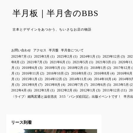
半月板｜半月舎のBBS
古本とデザインをあつかう、ちいさなお店の物語
お問い合わせ
アクセス
半月盤
半月舎について
2025年7月
(1)
2025年3月
(1)
2025年2月
(1)
2024年1月
(1)
2023年12月
(3)
20
年8月
(2)
2021年7月
(3)
2021年6月
(1)
2021年5月
(1)
2021年3月
(1)
2020年1
月
(1)
2018年6月
(3)
2018年5月
(1)
2018年2月
(1)
2018年1月
(2)
2017年12月
(
月
(1)
2016年11月
(2)
2016年10月
(2)
2016年9月
(1)
2016年8月
(4)
2016年6月
月
(1)
2015年1月
(2)
2014年12月
(2)
2014年11月
(4)
2014年10月
(4)
2014年9
月
(3)
2013年9月
(7)
2013年8月
(4)
2013年7月
(7)
2013年6月
(5)
2013年5月
(2
2012年4月
(6)
2012年3月
(1)
2012年2月
(6)
2012年1月
(3)
2011年12月
(11)
2
〈ライブ〉細馬宏通と澁谷浩次
3/15「パンダ絵日記」出版イベントです！
半月
リース到着