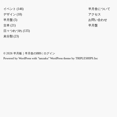
イベント
(146)
半月舎について
デザイン
(18)
アクセス
半月盤
(5)
お問い合わせ
古本
(21)
半月盤
日々つれづれ
(135)
未分類
(23)
© 2026 半月板｜半月舎のBBS |
ログイン
Powered by
WordPress
with "tanzaku" WordPress theme by
TRIPLESHIPS.Inc