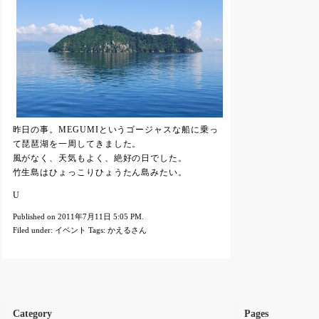
昨日の事。MEGUMIというゴージャスな船に乗っ
て琵琶湖を一周してきました。
風がなく、天気もよく、絶好の日でした。
竹生島はひょっこりひょうたん島みたい。
U
Published on 2011年7月11日 5:05 PM.
Filed under:
イベント
Tags:
かえるさん
Category
Pages